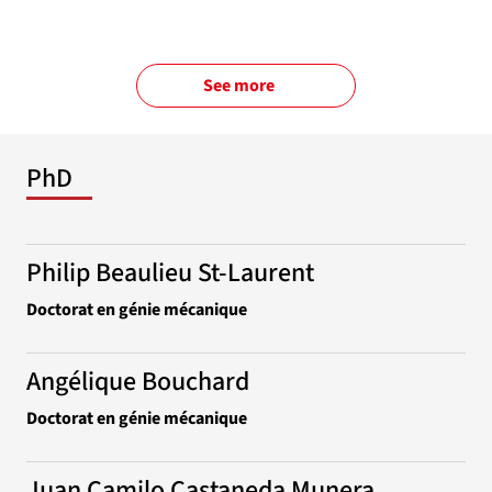
See more
PhD
Philip Beaulieu St-Laurent
Doctorat en génie mécanique
Angélique Bouchard
Doctorat en génie mécanique
Juan Camilo Castaneda Munera