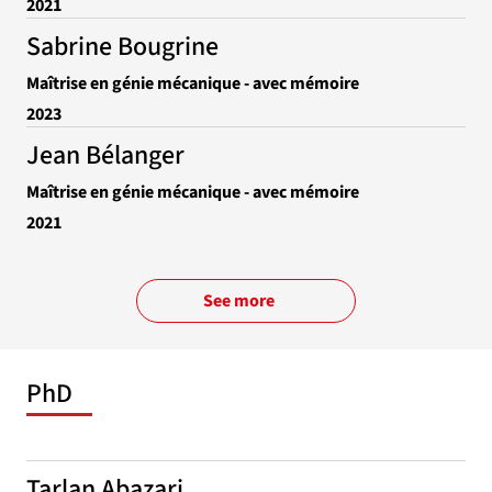
2021
Sabrine Bougrine
Maîtrise en génie mécanique - avec mémoire
2023
Jean Bélanger
Maîtrise en génie mécanique - avec mémoire
2021
See more
PhD
Tarlan Abazari