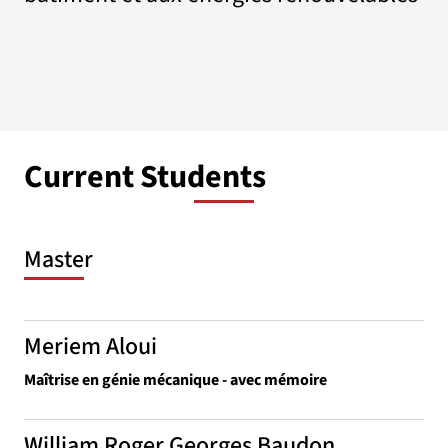
Current Students
Master
Meriem Aloui
Maîtrise en génie mécanique - avec mémoire
William Roger Georges Baudon